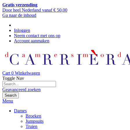
Gratis verzending
Door heel Nederland vanaf € 50,00
Ga naar de inhoud
Inloggen
Neem contact met ons op
Account aanmaken
Cart
0
Winkelwagen
Toggle Nav
Geavanceerd zoeken
Search
Menu
Dames
Broeken
Jumpsuits
Truien