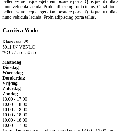
pellentesque neque eget diam posuere porta. Quisque ut nulla at
nunc vehicula lacinia. Proin adipiscing porta tellus, Curabitur
pellentesque neque eget diam posuere porta. Quisque ut nulla at
nunc vehicula lacinia. Proin adipiscing porta tellus,
Carrièra Venlo
Klaasstraat 29
5911 JN VENLO
tel: 077 351 30 85
Maandag
Dinsdag
Woensdag
Donderdag
Vrijdag
Zaterdag
Zondag
13.00 - 17.00
10.00 - 18.00
10.00 - 18.00
10.00 - 18.00
10.00 - 18.00
10.00 - 17.00
1e zondag van de maand koopzondag van 13.00 - 17.00 uur.