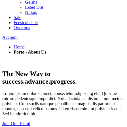
Geisha
Label Dot
Nukus
Sale
Feestcollectie
Over ons
Account
Home
Porto - About Us
The New Way to
success.
advance.
progress.
Lorem ipsum dolor sit amet, consectetur adipiscing elit. Quisque
rutrum pellentesque imperdiet. Nulla lacinia iaculis nulla non
metus.
pulvinar. Cum sociis natoque penatibus et magnis dis parturient
montes, nascetur ridiculus mus. Ut eu risus enim, ut pulvinar lectus.
Sed hendrerit nibh.
Join Our Team!