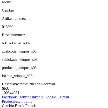
Merk:
Cambio
Artikelnummer:
013080
Bestelnummer:
6913-0378-10-987
zoekcode_winpos_s03:
sublokatie_winpos_s03:
productid_winpos_s03:
lokatie_winpos_s03:
Beschikbaarheid:
Niet op voorraad
SKU
100344081
Facebook
Twitter
LinkedIn
Google +
Email
Productbeschrijving
Cambio Broek Francis