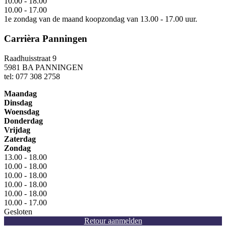
10.00 - 18.00
10.00 - 17.00
1e zondag van de maand koopzondag van 13.00 - 17.00 uur.
Carrièra Panningen
Raadhuisstraat 9
5981 BA PANNINGEN
tel: 077 308 2758
Maandag
Dinsdag
Woensdag
Donderdag
Vrijdag
Zaterdag
Zondag
13.00 - 18.00
10.00 - 18.00
10.00 - 18.00
10.00 - 18.00
10.00 - 18.00
10.00 - 17.00
Gesloten
Retour aanmelden