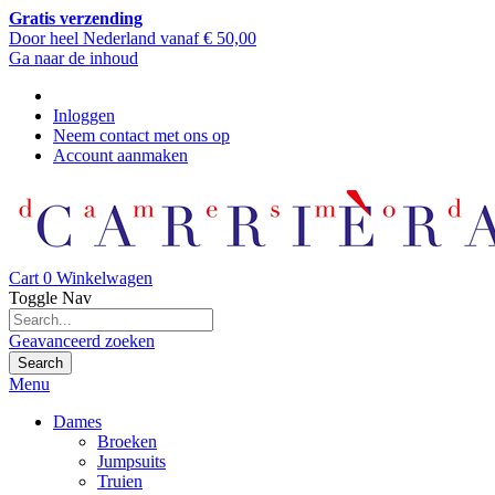
Gratis verzending
Door heel Nederland vanaf € 50,00
Ga naar de inhoud
Inloggen
Neem contact met ons op
Account aanmaken
Cart
0
Winkelwagen
Toggle Nav
Geavanceerd zoeken
Search
Menu
Dames
Broeken
Jumpsuits
Truien