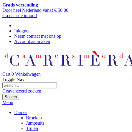
Gratis verzending
Door heel Nederland vanaf € 50,00
Ga naar de inhoud
Inloggen
Neem contact met ons op
Account aanmaken
Cart
0
Winkelwagen
Toggle Nav
Geavanceerd zoeken
Search
Menu
Dames
Broeken
Jumpsuits
Truien