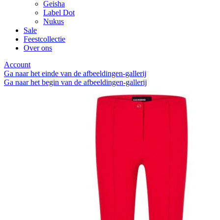
Geisha
Label Dot
Nukus
Sale
Feestcollectie
Over ons
Account
Ga naar het einde van de afbeeldingen-gallerij
Ga naar het begin van de afbeeldingen-gallerij