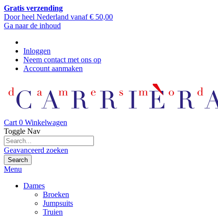
Gratis verzending
Door heel Nederland vanaf € 50,00
Ga naar de inhoud
Inloggen
Neem contact met ons op
Account aanmaken
Cart
0
Winkelwagen
Toggle Nav
Geavanceerd zoeken
Search
Menu
Dames
Broeken
Jumpsuits
Truien