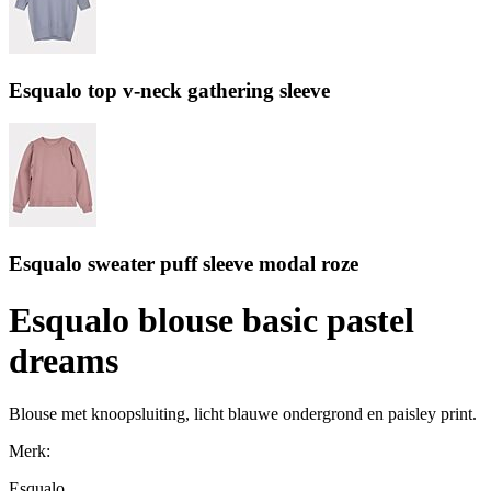
Esqualo top v-neck gathering sleeve
Esqualo sweater puff sleeve modal roze
Esqualo blouse basic pastel
dreams
Blouse met knoopsluiting, licht blauwe ondergrond en paisley print.
Merk:
Esqualo