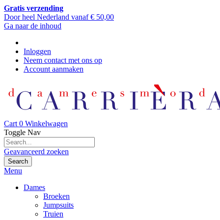
Gratis verzending
Door heel Nederland vanaf € 50,00
Ga naar de inhoud
Inloggen
Neem contact met ons op
Account aanmaken
Cart
0
Winkelwagen
Toggle Nav
Geavanceerd zoeken
Search
Menu
Dames
Broeken
Jumpsuits
Truien