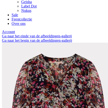
Geisha
Label Dot
Nukus
Sale
Feestcollectie
Over ons
Account
Ga naar het einde van de afbeeldingen-gallerij
Ga naar het begin van de afbeeldingen-gallerij