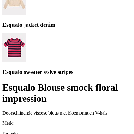
Esqualo jacket denim
Esqualo sweater s/slve stripes
Esqualo Blouse smock floral
impression
Doorschijnende viscose blous met bloemprint en V-hals
Merk:
Esqualo