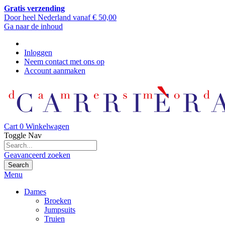
Gratis verzending
Door heel Nederland vanaf € 50,00
Ga naar de inhoud
Inloggen
Neem contact met ons op
Account aanmaken
Cart
0
Winkelwagen
Toggle Nav
Geavanceerd zoeken
Search
Menu
Dames
Broeken
Jumpsuits
Truien