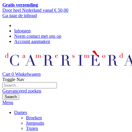
Gratis verzending
Door heel Nederland vanaf € 50,00
Ga naar de inhoud
Inloggen
Neem contact met ons op
Account aanmaken
Cart
0
Winkelwagen
Toggle Nav
Geavanceerd zoeken
Search
Menu
Dames
Broeken
Jumpsuits
Truien