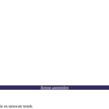
Retour aanmelden
tie en nieuwste trends