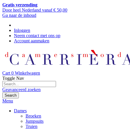
Gratis verzending
Door heel Nederland vanaf € 50,00
Ga naar de inhoud
Inloggen
Neem contact met ons op
Account aanmaken
Cart
0
Winkelwagen
Toggle Nav
Geavanceerd zoeken
Search
Menu
Dames
Broeken
Jumpsuits
Truien