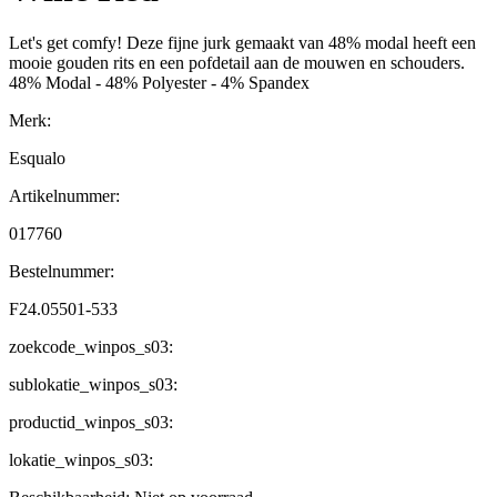
Let's get comfy! Deze fijne jurk gemaakt van 48% modal heeft een
mooie gouden rits en een pofdetail aan de mouwen en schouders.
48% Modal - 48% Polyester - 4% Spandex
Merk:
Esqualo
Artikelnummer:
017760
Bestelnummer:
F24.05501-533
zoekcode_winpos_s03:
sublokatie_winpos_s03:
productid_winpos_s03:
lokatie_winpos_s03: