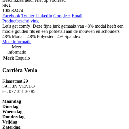
Beschikbaarheid:
Niet op voorraad
SKU
100682474
Facebook
Twitter
LinkedIn
Google +
Email
Productbeschrijving
Let's get comfy! Deze fijne jurk gemaakt van 48% modal heeft een
mooie gouden rits en een pofdetail aan de mouwen en schouders.
48% Modal - 48% Polyester - 4% Spandex
Meer informatie
Meer
informatie
Merk
Esqualo
Carrièra Venlo
Klaasstraat 29
5911 JN VENLO
tel: 077 351 30 85
Maandag
Dinsdag
Woensdag
Donderdag
Vrijdag
Zaterdag