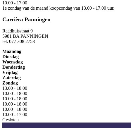
10.00 - 17.00
1e zondag van de maand koopzondag van 13.00 - 17.00 uur.
Carrièra Panningen
Raadhuisstraat 9
5981 BA PANNINGEN
tel: 077 308 2758
Maandag
Dinsdag
Woensdag
Donderdag
Vrijdag
Zaterdag
Zondag
13.00 - 18.00
10.00 - 18.00
10.00 - 18.00
10.00 - 18.00
10.00 - 18.00
10.00 - 17.00
Gesloten