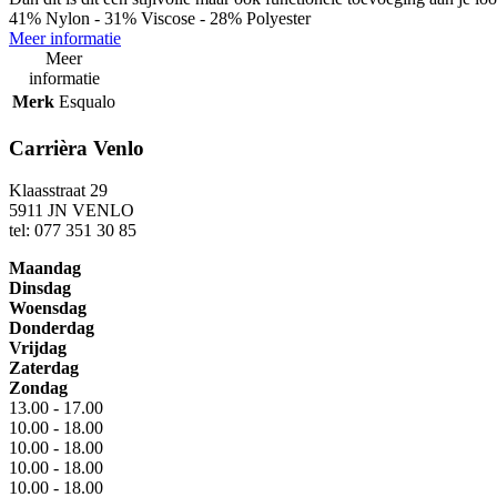
41% Nylon - 31% Viscose - 28% Polyester
Meer informatie
Meer
informatie
Merk
Esqualo
Carrièra Venlo
Klaasstraat 29
5911 JN VENLO
tel: 077 351 30 85
Maandag
Dinsdag
Woensdag
Donderdag
Vrijdag
Zaterdag
Zondag
13.00 - 17.00
10.00 - 18.00
10.00 - 18.00
10.00 - 18.00
10.00 - 18.00