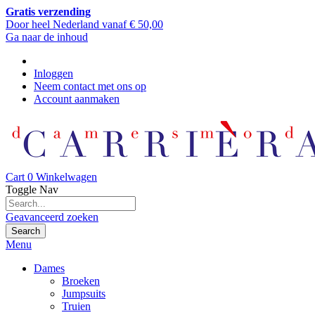
Gratis verzending
Door heel Nederland vanaf € 50,00
Ga naar de inhoud
Inloggen
Neem contact met ons op
Account aanmaken
Cart
0
Winkelwagen
Toggle Nav
Geavanceerd zoeken
Search
Menu
Dames
Broeken
Jumpsuits
Truien