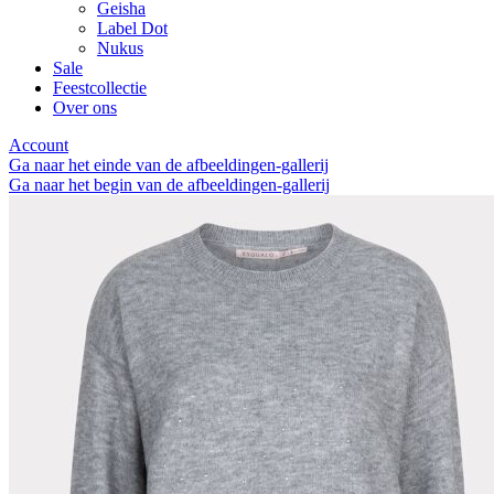
Geisha
Label Dot
Nukus
Sale
Feestcollectie
Over ons
Account
Ga naar het einde van de afbeeldingen-gallerij
Ga naar het begin van de afbeeldingen-gallerij