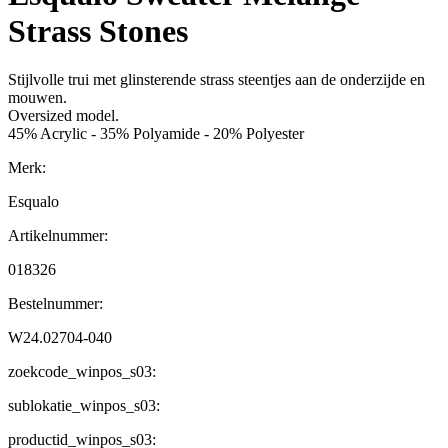
Strass Stones
Stijlvolle trui met glinsterende strass steentjes aan de onderzijde en
mouwen.
Oversized model.
45% Acrylic - 35% Polyamide - 20% Polyester
Merk:
Esqualo
Artikelnummer:
018326
Bestelnummer:
W24.02704-040
zoekcode_winpos_s03:
sublokatie_winpos_s03:
productid_winpos_s03: