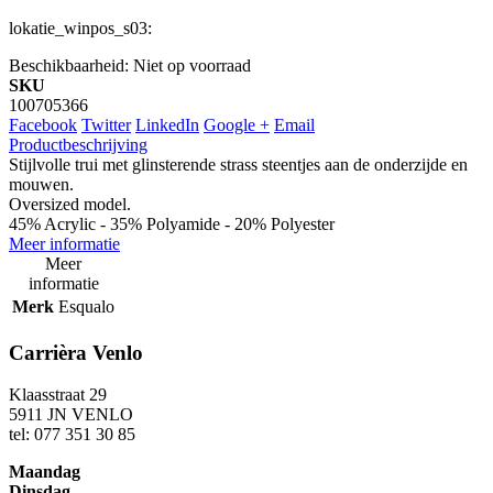
lokatie_winpos_s03:
Beschikbaarheid:
Niet op voorraad
SKU
100705366
Facebook
Twitter
LinkedIn
Google +
Email
Productbeschrijving
Stijlvolle trui met glinsterende strass steentjes aan de onderzijde en
mouwen.
Oversized model.
45% Acrylic - 35% Polyamide - 20% Polyester
Meer informatie
Meer
informatie
Merk
Esqualo
Carrièra Venlo
Klaasstraat 29
5911 JN VENLO
tel: 077 351 30 85
Maandag
Dinsdag