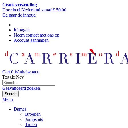
Gratis verzending
Door heel Nederland vanaf € 50,00
Ga naar de inhoud
Inloggen
Neem contact met ons op
Account aanmaken
Cart
0
Winkelwagen
Toggle Nav
Geavanceerd zoeken
Search
Menu
Dames
Broeken
Jumpsuits
Truien