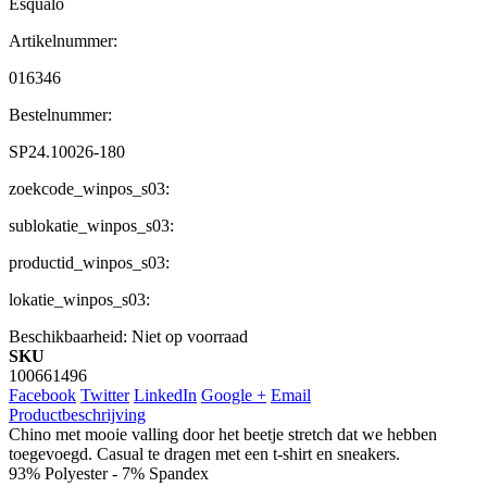
Esqualo
Artikelnummer:
016346
Bestelnummer:
SP24.10026-180
zoekcode_winpos_s03:
sublokatie_winpos_s03:
productid_winpos_s03:
lokatie_winpos_s03:
Beschikbaarheid:
Niet op voorraad
SKU
100661496
Facebook
Twitter
LinkedIn
Google +
Email
Productbeschrijving
Chino met mooie valling door het beetje stretch dat we hebben
toegevoegd. Casual te dragen met een t-shirt en sneakers.
93% Polyester - 7% Spandex