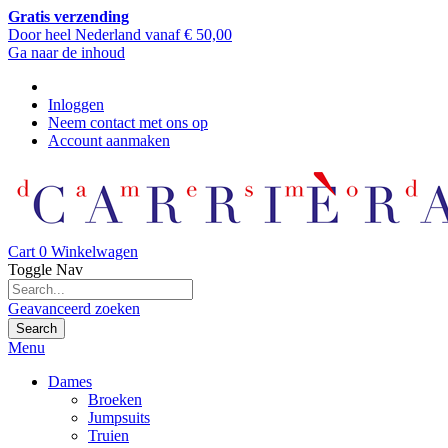
Gratis verzending
Door heel Nederland vanaf € 50,00
Ga naar de inhoud
Inloggen
Neem contact met ons op
Account aanmaken
Cart
0
Winkelwagen
Toggle Nav
Geavanceerd zoeken
Search
Menu
Dames
Broeken
Jumpsuits
Truien