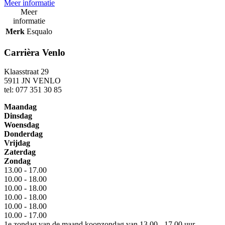
Meer informatie
Meer
informatie
Merk
Esqualo
Carrièra Venlo
Klaasstraat 29
5911 JN VENLO
tel: 077 351 30 85
Maandag
Dinsdag
Woensdag
Donderdag
Vrijdag
Zaterdag
Zondag
13.00 - 17.00
10.00 - 18.00
10.00 - 18.00
10.00 - 18.00
10.00 - 18.00
10.00 - 17.00
1e zondag van de maand koopzondag van 13.00 - 17.00 uur.