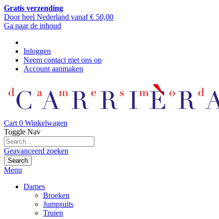
Gratis verzending
Door heel Nederland vanaf € 50,00
Ga naar de inhoud
Inloggen
Neem contact met ons op
Account aanmaken
Cart
0
Winkelwagen
Toggle Nav
Geavanceerd zoeken
Search
Menu
Dames
Broeken
Jumpsuits
Truien