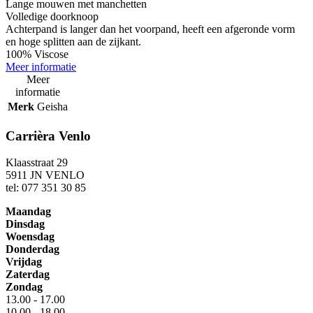
Lange mouwen met manchetten
Volledige doorknoop
Achterpand is langer dan het voorpand, heeft een afgeronde vorm
en hoge splitten aan de zijkant.
100% Viscose
Meer informatie
Meer
informatie
Merk
Geisha
Carrièra Venlo
Klaasstraat 29
5911 JN VENLO
tel: 077 351 30 85
Maandag
Dinsdag
Woensdag
Donderdag
Vrijdag
Zaterdag
Zondag
13.00 - 17.00
10.00 - 18.00