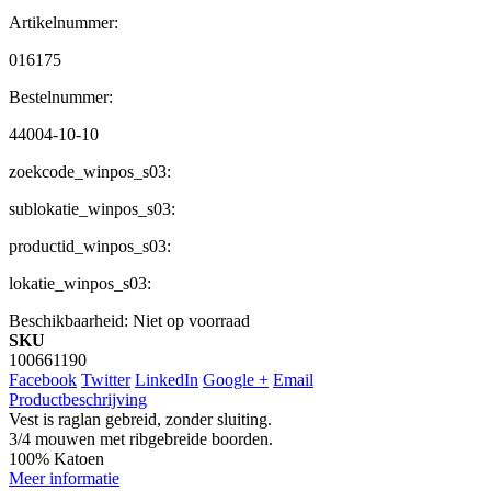
Artikelnummer:
016175
Bestelnummer:
44004-10-10
zoekcode_winpos_s03:
sublokatie_winpos_s03:
productid_winpos_s03:
lokatie_winpos_s03:
Beschikbaarheid:
Niet op voorraad
SKU
100661190
Facebook
Twitter
LinkedIn
Google +
Email
Productbeschrijving
Vest is raglan gebreid, zonder sluiting.
3/4 mouwen met ribgebreide boorden.
100% Katoen
Meer informatie