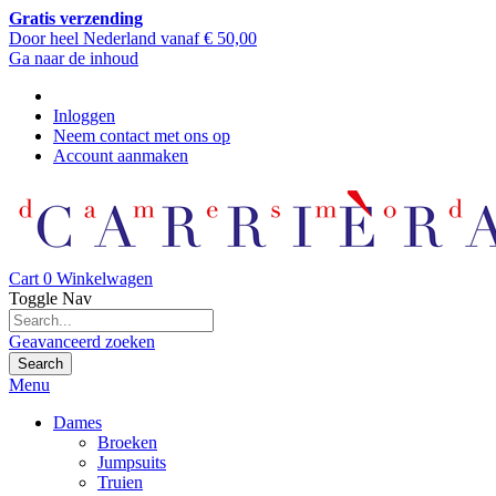
Gratis verzending
Door heel Nederland vanaf € 50,00
Ga naar de inhoud
Inloggen
Neem contact met ons op
Account aanmaken
Cart
0
Winkelwagen
Toggle Nav
Geavanceerd zoeken
Search
Menu
Dames
Broeken
Jumpsuits
Truien