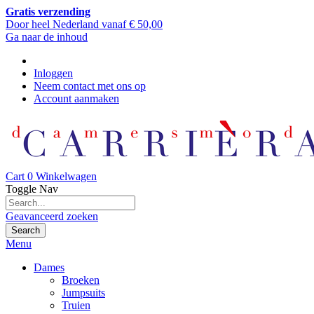
Gratis verzending
Door heel Nederland vanaf € 50,00
Ga naar de inhoud
Inloggen
Neem contact met ons op
Account aanmaken
Cart
0
Winkelwagen
Toggle Nav
Geavanceerd zoeken
Search
Menu
Dames
Broeken
Jumpsuits
Truien