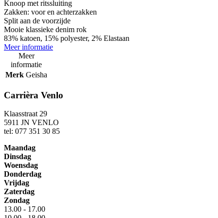
Knoop met ritssluiting
Zakken: voor en achterzakken
Split aan de voorzijde
Mooie klassieke denim rok
83% katoen, 15% polyester, 2% Elastaan
Meer informatie
Meer
informatie
Merk
Geisha
Carrièra Venlo
Klaasstraat 29
5911 JN VENLO
tel: 077 351 30 85
Maandag
Dinsdag
Woensdag
Donderdag
Vrijdag
Zaterdag
Zondag
13.00 - 17.00
10.00 - 18.00