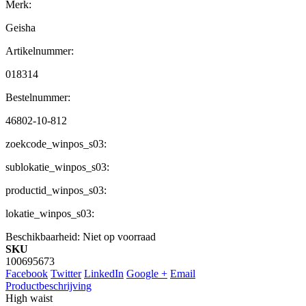
Merk:
Geisha
Artikelnummer:
018314
Bestelnummer:
46802-10-812
zoekcode_winpos_s03:
sublokatie_winpos_s03:
productid_winpos_s03:
lokatie_winpos_s03:
Beschikbaarheid:
Niet op voorraad
SKU
100695673
Facebook
Twitter
LinkedIn
Google +
Email
Productbeschrijving
High waist