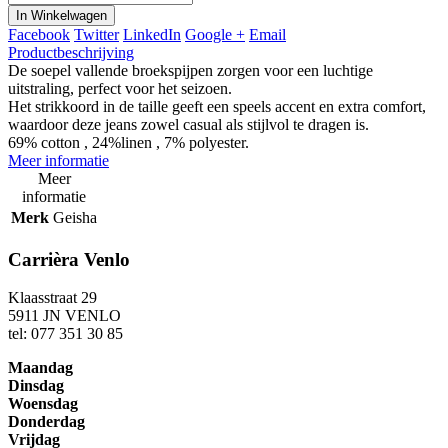
In Winkelwagen
Facebook
Twitter
LinkedIn
Google +
Email
Productbeschrijving
De soepel vallende broekspijpen zorgen voor een luchtige
uitstraling, perfect voor het seizoen.
Het strikkoord in de taille geeft een speels accent en extra comfort,
waardoor deze jeans zowel casual als stijlvol te dragen is.
69% cotton , 24%linen , 7% polyester.
Meer informatie
Meer
informatie
Merk
Geisha
Carrièra Venlo
Klaasstraat 29
5911 JN VENLO
tel: 077 351 30 85
Maandag
Dinsdag
Woensdag
Donderdag
Vrijdag