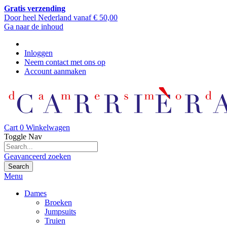
Gratis verzending
Door heel Nederland vanaf € 50,00
Ga naar de inhoud
Inloggen
Neem contact met ons op
Account aanmaken
Cart
0
Winkelwagen
Toggle Nav
Geavanceerd zoeken
Search
Menu
Dames
Broeken
Jumpsuits
Truien