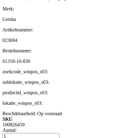
Merk:
Geisha
Artikelnummer:
023694
Bestelnummer:
61318-10-830
zoekcode_winpos_s03:
sublokatie_winpos_s03:
productid_winpos_s03:
lokatie_winpos_s03:
Beschikbaarheid:
Op voorraad
SKU
100826459
Aantal: