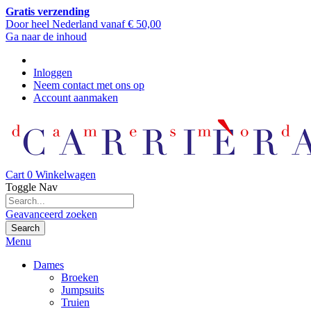
Gratis verzending
Door heel Nederland vanaf € 50,00
Ga naar de inhoud
Inloggen
Neem contact met ons op
Account aanmaken
Cart
0
Winkelwagen
Toggle Nav
Geavanceerd zoeken
Search
Menu
Dames
Broeken
Jumpsuits
Truien