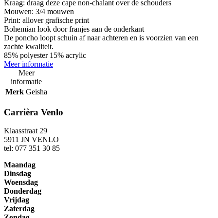
Kraag: draag deze cape non-chalant over de schouders
Mouwen: 3/4 mouwen
Print: allover grafische print
Bohemian look door franjes aan de onderkant
De poncho loopt schuin af naar achteren en is voorzien van een
zachte kwaliteit.
85% polyester 15% acrylic
Meer informatie
Meer
informatie
Merk
Geisha
Carrièra Venlo
Klaasstraat 29
5911 JN VENLO
tel: 077 351 30 85
Maandag
Dinsdag
Woensdag
Donderdag
Vrijdag
Zaterdag
Zondag