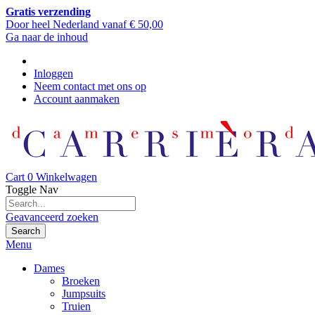
Gratis verzending
Door heel Nederland vanaf € 50,00
Ga naar de inhoud
Inloggen
Neem contact met ons op
Account aanmaken
Cart
0
Winkelwagen
Toggle Nav
Geavanceerd zoeken
Search
Menu
Dames
Broeken
Jumpsuits
Truien