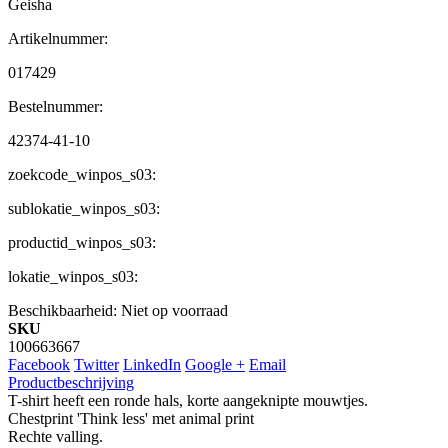
Geisha
Artikelnummer:
017429
Bestelnummer:
42374-41-10
zoekcode_winpos_s03:
sublokatie_winpos_s03:
productid_winpos_s03:
lokatie_winpos_s03:
Beschikbaarheid:
Niet op voorraad
SKU
100663667
Facebook
Twitter
LinkedIn
Google +
Email
Productbeschrijving
T-shirt heeft een ronde hals, korte aangeknipte mouwtjes.
Chestprint 'Think less' met animal print
Rechte valling.