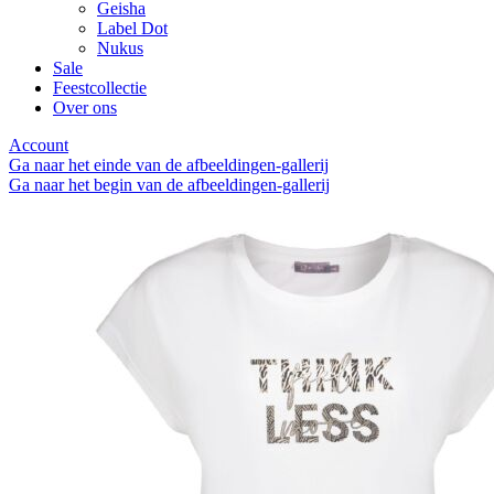
Geisha
Label Dot
Nukus
Sale
Feestcollectie
Over ons
Account
Ga naar het einde van de afbeeldingen-gallerij
Ga naar het begin van de afbeeldingen-gallerij