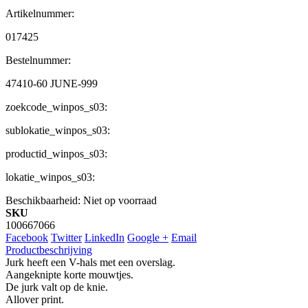
Artikelnummer:
017425
Bestelnummer:
47410-60 JUNE-999
zoekcode_winpos_s03:
sublokatie_winpos_s03:
productid_winpos_s03:
lokatie_winpos_s03:
Beschikbaarheid:
Niet op voorraad
SKU
100667066
Facebook
Twitter
LinkedIn
Google +
Email
Productbeschrijving
Jurk heeft een V-hals met een overslag.
Aangeknipte korte mouwtjes.
De jurk valt op de knie.
Allover print.