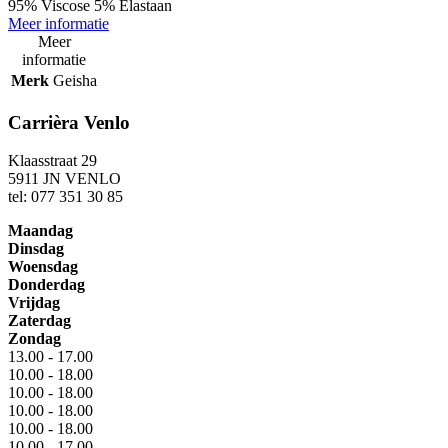
95% Viscose 5% Elastaan
Meer informatie
Meer
informatie
Merk
Geisha
Carrièra Venlo
Klaasstraat 29
5911 JN VENLO
tel: 077 351 30 85
Maandag
Dinsdag
Woensdag
Donderdag
Vrijdag
Zaterdag
Zondag
13.00 - 17.00
10.00 - 18.00
10.00 - 18.00
10.00 - 18.00
10.00 - 18.00
10.00 - 17.00