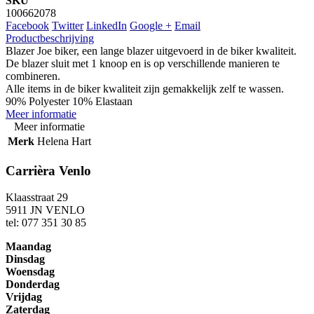
SKU
100662078
Facebook
Twitter
LinkedIn
Google +
Email
Productbeschrijving
Blazer Joe biker, een lange blazer uitgevoerd in de biker kwaliteit.
De blazer sluit met 1 knoop en is op verschillende manieren te
combineren.
Alle items in de biker kwaliteit zijn gemakkelijk zelf te wassen.
90% Polyester 10% Elastaan
Meer informatie
Meer informatie
Merk
Helena Hart
Carrièra Venlo
Klaasstraat 29
5911 JN VENLO
tel: 077 351 30 85
Maandag
Dinsdag
Woensdag
Donderdag
Vrijdag
Zaterdag