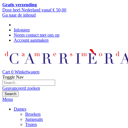
Gratis verzending
Door heel Nederland vanaf € 50,00
Ga naar de inhoud
Inloggen
Neem contact met ons op
Account aanmaken
Cart
0
Winkelwagen
Toggle Nav
Geavanceerd zoeken
Search
Menu
Dames
Broeken
Jumpsuits
Truien