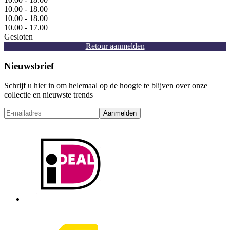
10.00 - 18.00
10.00 - 18.00
10.00 - 17.00
Gesloten
Retour aanmelden
Nieuwsbrief
Schrijf u hier in om helemaal op de hoogte te blijven over onze
collectie en nieuwste trends
Aanmelden