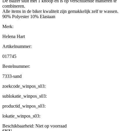
De blazer sluit met 1 knoop en is op verschillende manieren te
combineren.
Alle items in de biker kwaliteit zijn gemakkelijk zelf te wassen.
90% Polyester 10% Elastaan
Merk:
Helena Hart
Artikelnummer:
017745
Bestelnummer:
7333-sand
zoekcode_winpos_s03:
sublokatie_winpos_s03:
productid_winpos_s03:
lokatie_winpos_s03:
Beschikbaarheid:
Niet op voorraad