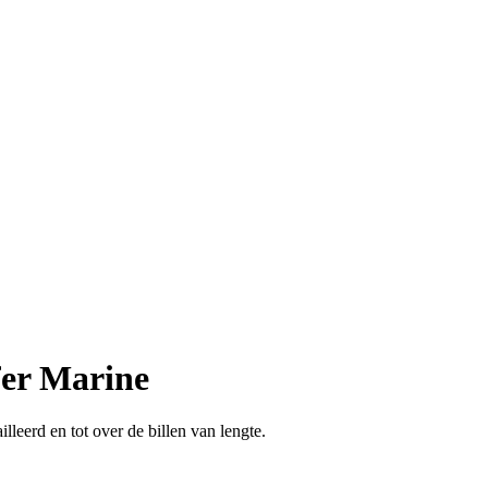
fer Marine
lleerd en tot over de billen van lengte.