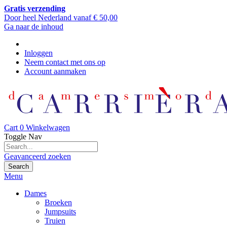
Gratis verzending
Door heel Nederland vanaf € 50,00
Ga naar de inhoud
Inloggen
Neem contact met ons op
Account aanmaken
Cart
0
Winkelwagen
Toggle Nav
Geavanceerd zoeken
Search
Menu
Dames
Broeken
Jumpsuits
Truien