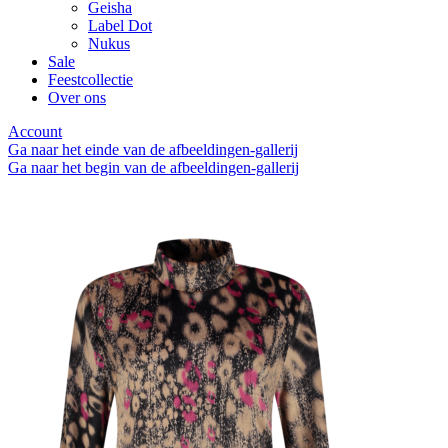
Geisha
Label Dot
Nukus
Sale
Feestcollectie
Over ons
Account
Ga naar het einde van de afbeeldingen-gallerij
Ga naar het begin van de afbeeldingen-gallerij