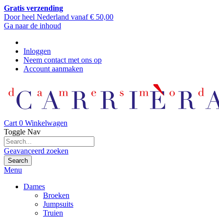
Gratis verzending
Door heel Nederland vanaf € 50,00
Ga naar de inhoud
Inloggen
Neem contact met ons op
Account aanmaken
Cart
0
Winkelwagen
Toggle Nav
Geavanceerd zoeken
Search
Menu
Dames
Broeken
Jumpsuits
Truien