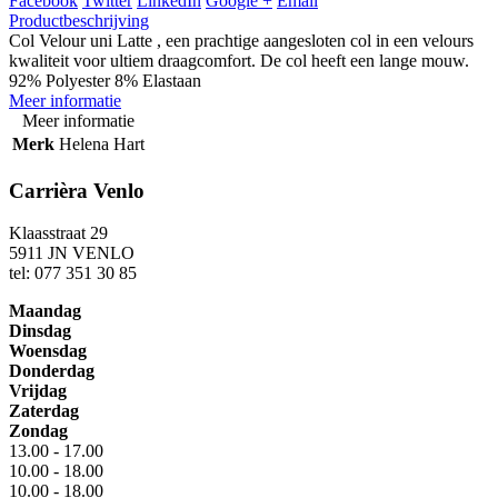
Facebook
Twitter
LinkedIn
Google +
Email
Productbeschrijving
Col Velour uni Latte , een prachtige aangesloten col in een velours
kwaliteit voor ultiem draagcomfort. De col heeft een lange mouw.
92% Polyester 8% Elastaan
Meer informatie
Meer informatie
Merk
Helena Hart
Carrièra Venlo
Klaasstraat 29
5911 JN VENLO
tel: 077 351 30 85
Maandag
Dinsdag
Woensdag
Donderdag
Vrijdag
Zaterdag
Zondag
13.00 - 17.00
10.00 - 18.00
10.00 - 18.00