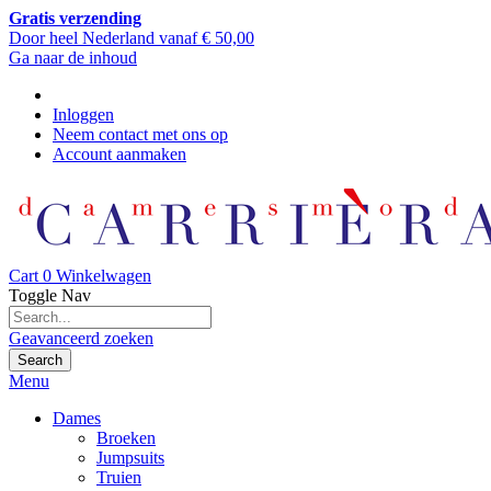
Gratis verzending
Door heel Nederland vanaf € 50,00
Ga naar de inhoud
Inloggen
Neem contact met ons op
Account aanmaken
Cart
0
Winkelwagen
Toggle Nav
Geavanceerd zoeken
Search
Menu
Dames
Broeken
Jumpsuits
Truien