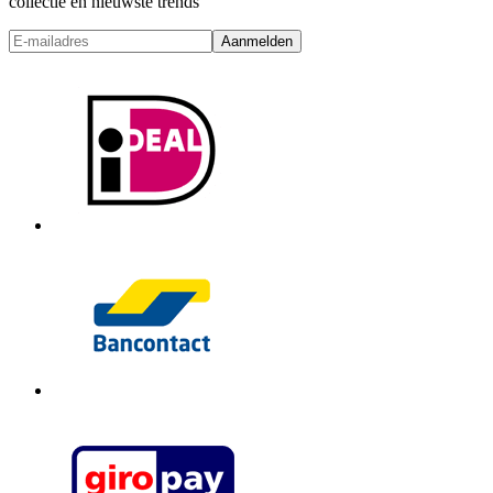
collectie en nieuwste trends
Aanmelden