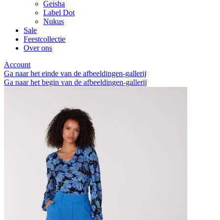
Geisha
Label Dot
Nukus
Sale
Feestcollectie
Over ons
Account
Ga naar het einde van de afbeeldingen-gallerij
Ga naar het begin van de afbeeldingen-gallerij