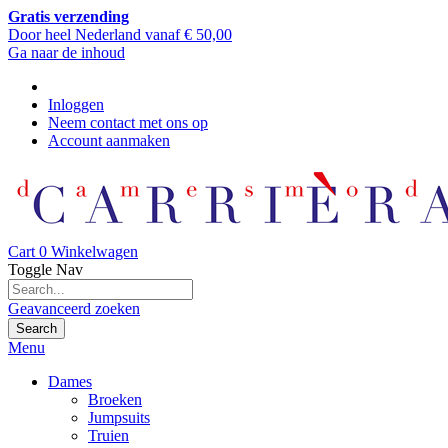
Gratis verzending
Door heel Nederland vanaf € 50,00
Ga naar de inhoud
Inloggen
Neem contact met ons op
Account aanmaken
Cart
0
Winkelwagen
Toggle Nav
Geavanceerd zoeken
Search
Menu
Dames
Broeken
Jumpsuits
Truien