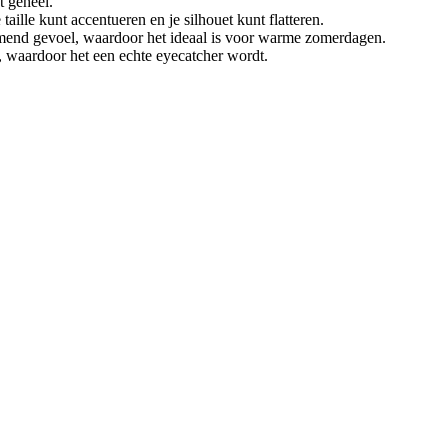
t geheel.
aille kunt accentueren en je silhouet kunt flatteren.
emend gevoel, waardoor het ideaal is voor warme zomerdagen.
, waardoor het een echte eyecatcher wordt.