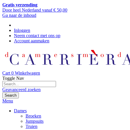
Gratis verzending
Door heel Nederland vanaf € 50,00
Ga naar de inhoud
Inloggen
Neem contact met ons op
Account aanmaken
Cart
0
Winkelwagen
Toggle Nav
Geavanceerd zoeken
Search
Menu
Dames
Broeken
Jumpsuits
Truien