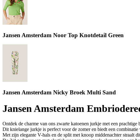
Jansen Amsterdam Noor Top Knotdetail Green
Jansen Amsterdam Nicky Broek Multi Sand
Jansen Amsterdam Embriodered
Ontdek de charme van ons zwarte katoenen jurkje met een prachtige 
Dit knielange jurkje is perfect voor de zomer en biedt een combinatie v
Met zijn elegante V-hals en de split met knoop middenachter straalt dit j