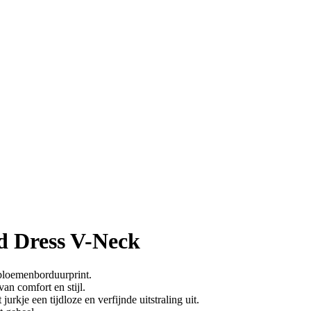
 Dress V-Neck
bloemenborduurprint.
an comfort en stijl.
urkje een tijdloze en verfijnde uitstraling uit.