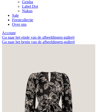
Geisha
Label Dot
Nukus
Sale
Feestcollectie
Over ons
Account
Ga naar het einde van de afbeeldingen-gallerij
Ga naar het begin van de afbeeldingen-gallerij