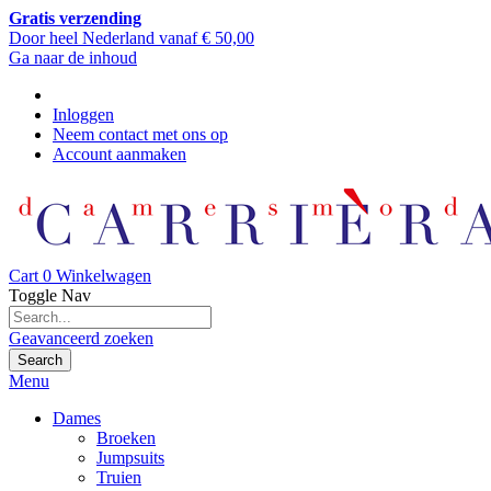
Gratis verzending
Door heel Nederland vanaf € 50,00
Ga naar de inhoud
Inloggen
Neem contact met ons op
Account aanmaken
Cart
0
Winkelwagen
Toggle Nav
Geavanceerd zoeken
Search
Menu
Dames
Broeken
Jumpsuits
Truien