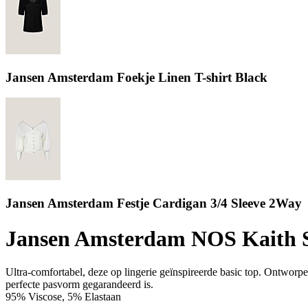
Jansen Amsterdam Foekje Linen T-shirt Black
Jansen Amsterdam Festje Cardigan 3/4 Sleeve 2Way
Jansen Amsterdam NOS Kaith S
Ultra-comfortabel, deze op lingerie geïnspireerde basic top. Ontworp
perfecte pasvorm gegarandeerd is.
95% Viscose, 5% Elastaan