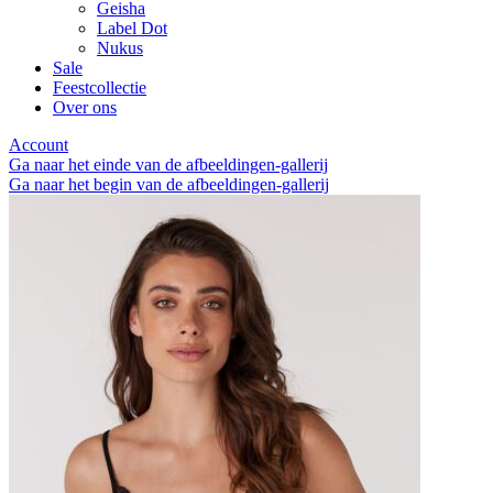
Geisha
Label Dot
Nukus
Sale
Feestcollectie
Over ons
Account
Ga naar het einde van de afbeeldingen-gallerij
Ga naar het begin van de afbeeldingen-gallerij