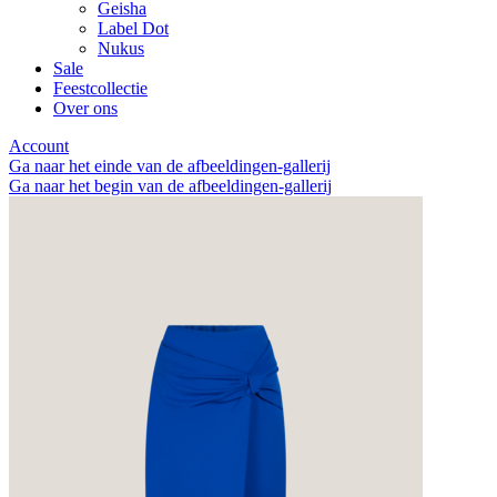
Geisha
Label Dot
Nukus
Sale
Feestcollectie
Over ons
Account
Ga naar het einde van de afbeeldingen-gallerij
Ga naar het begin van de afbeeldingen-gallerij