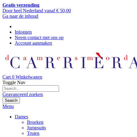
Gratis verzending
Door heel Nederland vanaf € 50,00
Ga naar de inhoud
Inloggen
Neem contact met ons op
Account aanmaken
Cart
0
Winkelwagen
Toggle Nav
Geavanceerd zoeken
Search
Menu
Dames
Broeken
Jumpsuits
Truien