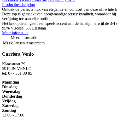
Productbeschrijving
Ontdek de perfecte mix van elegantie en comfort van deze off white 
Deze top is gemaakt van hoogwaardige jersey kwaliteit, waardoor hij 
verfijning toe aan elke outfit.
Het knoopdetail geeft een speels accent aan de halslijn, terwijl de 3/
95% Viscose, 5% Elastaan
Meer informatie
Meer informatie
Merk
Jansen Amsterdam
Carrièra Venlo
Klaasstraat 29
5911 JN VENLO
tel: 077 351 30 85
Maandag
Dinsdag
Woensdag
Donderdag
Vrijdag
Zaterdag
Zondag
13.00 - 17.00