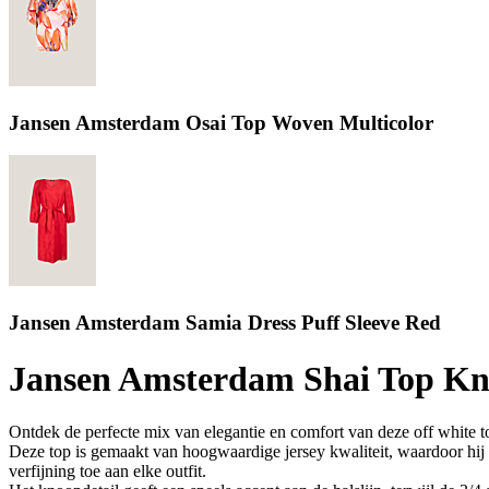
Jansen Amsterdam Osai Top Woven Multicolor
Jansen Amsterdam Samia Dress Puff Sleeve Red
Jansen Amsterdam Shai Top Kno
Ontdek de perfecte mix van elegantie en comfort van deze off white 
Deze top is gemaakt van hoogwaardige jersey kwaliteit, waardoor hij 
verfijning toe aan elke outfit.