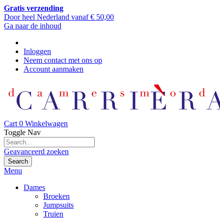
Gratis verzending
Door heel Nederland vanaf € 50,00
Ga naar de inhoud
Inloggen
Neem contact met ons op
Account aanmaken
Cart
0
Winkelwagen
Toggle Nav
Geavanceerd zoeken
Search
Menu
Dames
Broeken
Jumpsuits
Truien