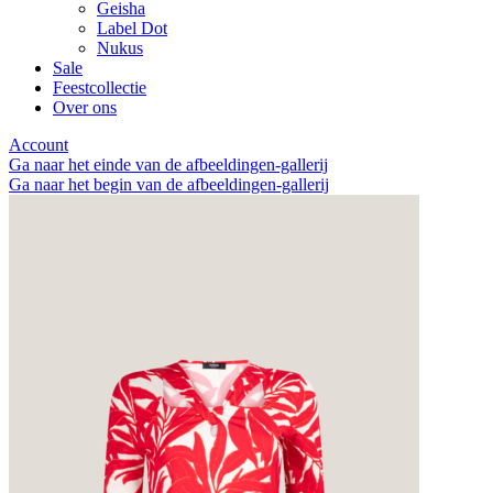
Geisha
Label Dot
Nukus
Sale
Feestcollectie
Over ons
Account
Ga naar het einde van de afbeeldingen-gallerij
Ga naar het begin van de afbeeldingen-gallerij