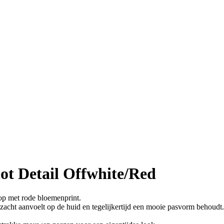
t Detail Offwhite/Red
top met rode bloemenprint.
zacht aanvoelt op de huid en tegelijkertijd een mooie pasvorm behoudt.