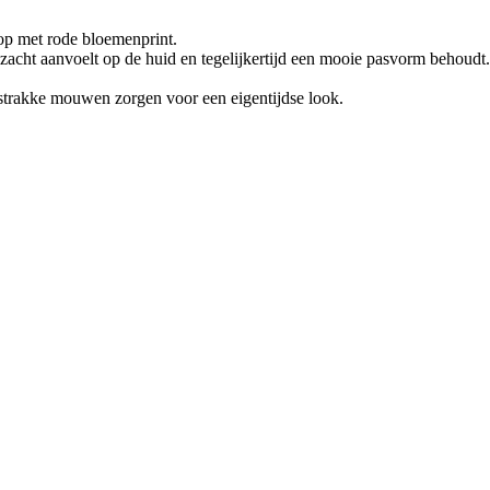
top met rode bloemenprint.
zacht aanvoelt op de huid en tegelijkertijd een mooie pasvorm behoudt.
4 strakke mouwen zorgen voor een eigentijdse look.