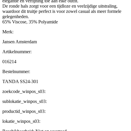
elegantie en verfijning toe aan elke outfit.
De ronde hals zorgt voor een tijdloze en veelzijdige uitstraling,
waardoor dit truitje perfect is voor zowel casual als meer formele
gelegenheden.
65% Viscose, 35% Polyamide
Merk:
Jansen Amsterdam
Artikelnummer:
016214
Bestelnummer:
TANDA SS24-301
zoekcode_winpos_s03:
sublokatie_winpos_s03:
productid_winpos_s03:
lokatie_winpos_s03: