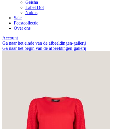
Geisha
Label Dot
Nukus
Sale
Feestcollectie
Over ons
Account
Ga naar het einde van de afbeeldingen-gallerij
Ga naar het begin van de afbeeldingen-gallerij