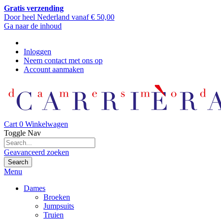
Gratis verzending
Door heel Nederland vanaf € 50,00
Ga naar de inhoud
Inloggen
Neem contact met ons op
Account aanmaken
Cart
0
Winkelwagen
Toggle Nav
Geavanceerd zoeken
Search
Menu
Dames
Broeken
Jumpsuits
Truien