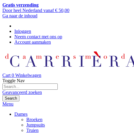
Gratis verzending
Door heel Nederland vanaf € 50,00
Ga naar de inhoud
Inloggen
Neem contact met ons op
Account aanmaken
Cart
0
Winkelwagen
Toggle Nav
Geavanceerd zoeken
Search
Menu
Dames
Broeken
Jumpsuits
Truien