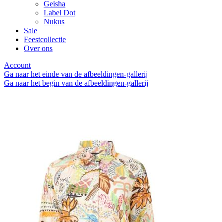
Geisha
Label Dot
Nukus
Sale
Feestcollectie
Over ons
Account
Ga naar het einde van de afbeeldingen-gallerij
Ga naar het begin van de afbeeldingen-gallerij