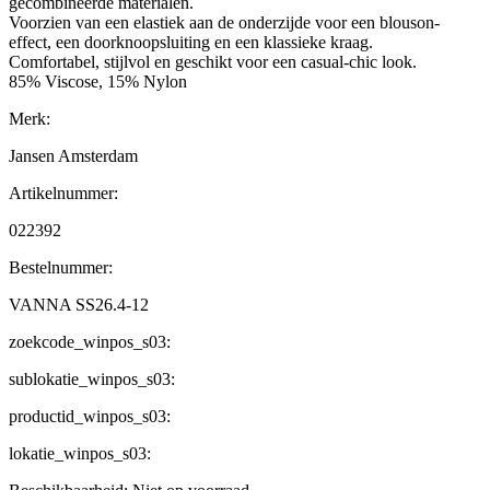
gecombineerde materialen.
Voorzien van een elastiek aan de onderzijde voor een blouson-
effect, een doorknoopsluiting en een klassieke kraag.
Comfortabel, stijlvol en geschikt voor een casual-chic look.
85% Viscose, 15% Nylon
Merk:
Jansen Amsterdam
Artikelnummer:
022392
Bestelnummer:
VANNA SS26.4-12
zoekcode_winpos_s03:
sublokatie_winpos_s03:
productid_winpos_s03:
lokatie_winpos_s03: