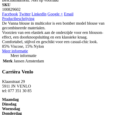
Beschikbaarheid:
Niet op voorraad
SKU
100829602
Facebook
Twitter
LinkedIn
Google +
Email
Productbeschrijving
De Vanna blouse in multicolor is een bomber model blouse van
gecombineerde materialen.
Voorzien van een elastiek aan de onderzijde voor een blouson-
effect, een doorknoopsluiting en een klassieke kraag.
Comfortabel, stijlvol en geschikt voor een casual-chic look.
85% Viscose, 15% Nylon
Meer informatie
Meer informatie
Merk
Jansen Amsterdam
Carrièra Venlo
Klaasstraat 29
5911 JN VENLO
tel: 077 351 30 85
Maandag
Dinsdag
Woensdag
Donderdag