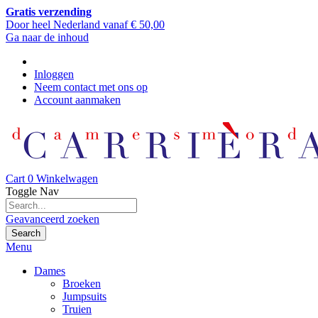
Gratis verzending
Door heel Nederland vanaf € 50,00
Ga naar de inhoud
Inloggen
Neem contact met ons op
Account aanmaken
Cart
0
Winkelwagen
Toggle Nav
Geavanceerd zoeken
Search
Menu
Dames
Broeken
Jumpsuits
Truien