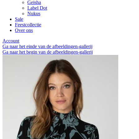
Geisha
Label Dot
Nukus
Sale
Feestcollectie
Over ons
Account
Ga naar het einde van de afbeeldingen-gallerij
Ga naar het begin van de afbeeldingen-gallerij