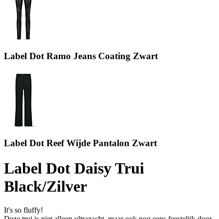
Label Dot Ramo Jeans Coating Zwart
Label Dot Reef Wijde Pantalon Zwart
Label Dot Daisy Trui
Black/Zilver
It's so fluffy!
Deze trui is niet alleen ultrazacht, maar ook nog eens feestelijk door