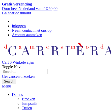
Gratis verzending
Door heel Nederland vanaf € 50,00
Ga naar de inhoud
Inloggen
Neem contact met ons op
Account aanmaken
Cart
0
Winkelwagen
Toggle Nav
Geavanceerd zoeken
Search
Menu
Dames
Broeken
Jumpsuits
Truien