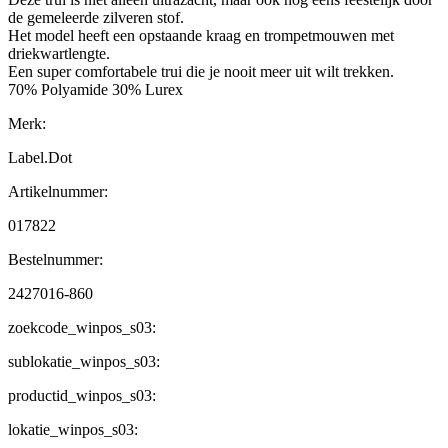
de gemeleerde zilveren stof.
Het model heeft een opstaande kraag en trompetmouwen met
driekwartlengte.
Een super comfortabele trui die je nooit meer uit wilt trekken.
70% Polyamide 30% Lurex
Merk:
Label.Dot
Artikelnummer:
017822
Bestelnummer:
2427016-860
zoekcode_winpos_s03:
sublokatie_winpos_s03:
productid_winpos_s03:
lokatie_winpos_s03: