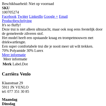
Beschikbaarheid:
Niet op voorraad
SKU
100705274
Facebook
Twitter
LinkedIn
Google +
Email
Productbeschrijving
It's so fluffy!
Deze trui is niet alleen ultrazacht, maar ook nog eens feestelijk door
de gemeleerde zilveren stof.
Het model heeft een opstaande kraag en trompetmouwen met
driekwartlengte.
Een super comfortabele trui die je nooit meer uit wilt trekken.
70% Polyamide 30% Lurex
Meer informatie
Meer informatie
Merk
Label.Dot
Carrièra Venlo
Klaasstraat 29
5911 JN VENLO
tel: 077 351 30 85
Maandag
Dinsdag