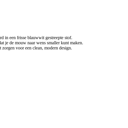
d in een frisse blauwwit gestreepte stof.
at je de mouw naar wens smaller kunt maken.
nt zorgen voor een clean, modern design.