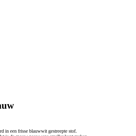
lauw
d in een frisse blauwwit gestreepte stof.