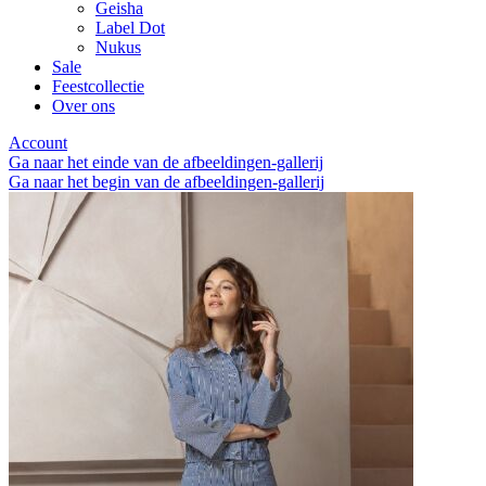
Geisha
Label Dot
Nukus
Sale
Feestcollectie
Over ons
Account
Ga naar het einde van de afbeeldingen-gallerij
Ga naar het begin van de afbeeldingen-gallerij