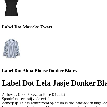
Label Dot Marieke Zwart
Label Dot Abba Blouse Donker Blauw
Label Dot Lela Jasje Donker B
As low as
€ 90,97
Regular Price
€ 129,95
Sportief met een stijlvolle twist!
Zomerjasje Lela is geïnspireerd op het klassieke jeansjack en uitgevoer