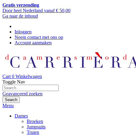
Gratis verzending
Door heel Nederland vanaf € 50,00
Ga naar de inhoud
Inloggen
Neem contact met ons op
Account aanmaken
Cart
0
Winkelwagen
Toggle Nav
Geavanceerd zoeken
Search
Menu
Dames
Broeken
Jumpsuits
Truien