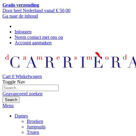
Gratis verzending
Door heel Nederland vanaf € 50,00
Ga naar de inhoud
Inloggen
Neem contact met ons op
Account aanmaken
Cart
0
Winkelwagen
Toggle Nav
Geavanceerd zoeken
Search
Menu
Dames
Broeken
Jumpsuits
Truien