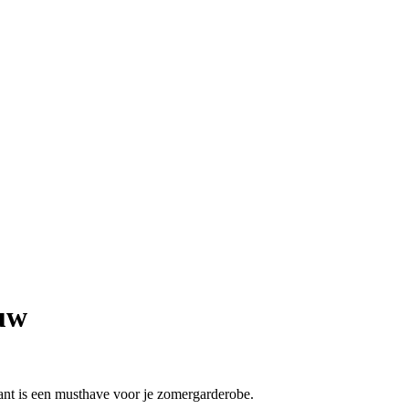
uw
ant is een musthave voor je zomergarderobe.