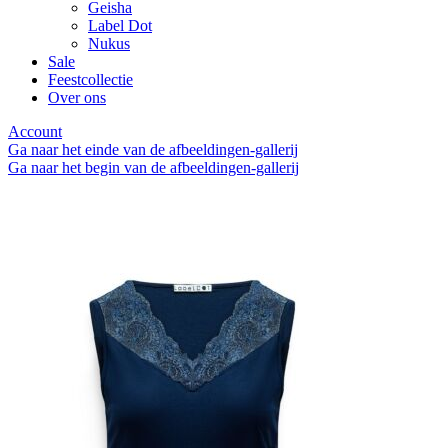
Geisha
Label Dot
Nukus
Sale
Feestcollectie
Over ons
Account
Ga naar het einde van de afbeeldingen-gallerij
Ga naar het begin van de afbeeldingen-gallerij