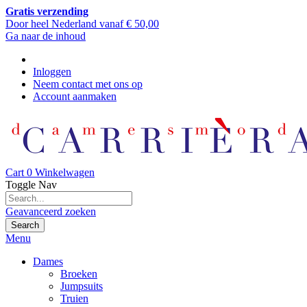
Gratis verzending
Door heel Nederland vanaf € 50,00
Ga naar de inhoud
Inloggen
Neem contact met ons op
Account aanmaken
Cart
0
Winkelwagen
Toggle Nav
Geavanceerd zoeken
Search
Menu
Dames
Broeken
Jumpsuits
Truien