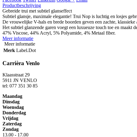
Productbeschrijving
Gebreide trui met subtiel glanseffect
Subtiel glansje, maximale elegantie! Trui Nop is luchtig en losjes gebr
De vrouwelijke V-hals en brede boorden geven een zachte, klassieke
Het subtiel glanzende garen voegt een luxueuze touch toe en maakt de 
47% Viscose, 44% Acryl, 5% Polyamide, 4% Metaal fiber.
Meer informatie
Meer informatie
Merk
Label.Dot
Carrièra Venlo
Klaasstraat 29
5911 JN VENLO
tel: 077 351 30 85
Maandag
Dinsdag
Woensdag
Donderdag
Vrijdag
Zaterdag
Zondag
13.00 - 17.00