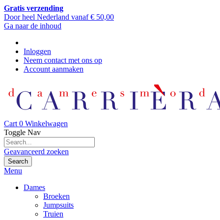
Gratis verzending
Door heel Nederland vanaf € 50,00
Ga naar de inhoud
Inloggen
Neem contact met ons op
Account aanmaken
Cart
0
Winkelwagen
Toggle Nav
Geavanceerd zoeken
Search
Menu
Dames
Broeken
Jumpsuits
Truien