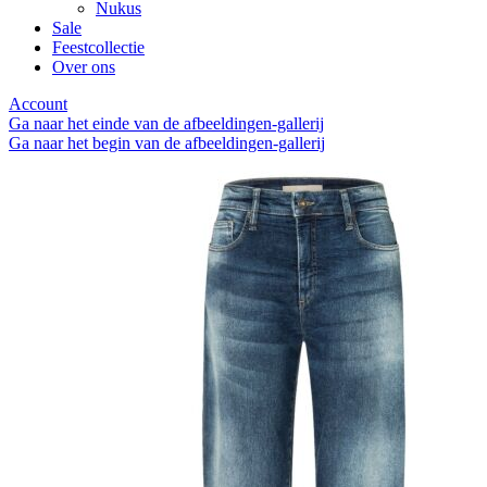
Nukus
Sale
Feestcollectie
Over ons
Account
Ga naar het einde van de afbeeldingen-gallerij
Ga naar het begin van de afbeeldingen-gallerij