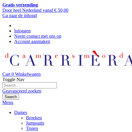
Gratis verzending
Door heel Nederland vanaf € 50,00
Ga naar de inhoud
Inloggen
Neem contact met ons op
Account aanmaken
Cart
0
Winkelwagen
Toggle Nav
Geavanceerd zoeken
Search
Menu
Dames
Broeken
Jumpsuits
Truien