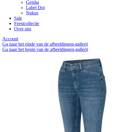
Geisha
Label Dot
Nukus
Sale
Feestcollectie
Over ons
Account
Ga naar het einde van de afbeeldingen-gallerij
Ga naar het begin van de afbeeldingen-gallerij