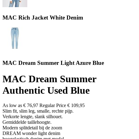
MAC Rich Jacket White Denim
MAC Dream Summer Light Azure Blue
MAC Dream Summer
Authentic Used Blue
As low as
€ 76,97
Regular Price
€ 109,95
Slim fit, slim leg, smalle, rechte pijp.
Verkorte lengte, slank silhouet.
Gemiddelde taillehoogte.
Modern splitdetail bij de zoom
DREAM wonder light denim
hoogelastisch denim met modal