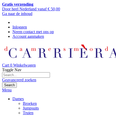
Gratis verzending
Door heel Nederland vanaf € 50,00
Ga naar de inhoud
Inloggen
Neem contact met ons op
Account aanmaken
Cart
0
Winkelwagen
Toggle Nav
Geavanceerd zoeken
Search
Menu
Dames
Broeken
Jumpsuits
Truien