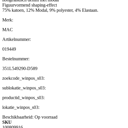
Figuurvormend shaping-effect
75% katoen, 12% Modal, 9% polyester, 4% Elastaan.
Merk:
MAC
Artikelnummer:
019449
Bestelnummer:
351L549290-D589
zoekcode_winpos_s03:
sublokatie_winpos_s03:
productid_winpos_s03:
lokatie_winpos_s03:
Beschikbaarheid:
Op voorraad
SKU
100809916