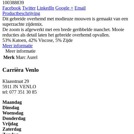
100388839
Facebook
Twitter
LinkedIn
Google +
Email
Productbeschrijving
Dit gebreide overhemd met modieuze mouwen is gemaakt van een
superzachte zijdemix.
De zoom is afgewerkt met een brede geribbelde manchet. Mooie
reducties als detail laten het gebreide overhemd opvallen.
53% Katoen, 42% Viscose, 5% Zijde
Meer informatie
Meer informatie
Merk
Marc Aurel
Carrièra Venlo
Klaasstraat 29
5911 JN VENLO
tel: 077 351 30 85
Maandag
Dinsdag
Woensdag
Donderdag
Vrijdag
Zaterdag