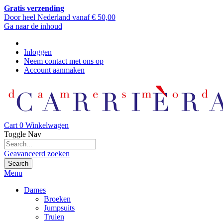
Gratis verzending
Door heel Nederland vanaf € 50,00
Ga naar de inhoud
Inloggen
Neem contact met ons op
Account aanmaken
Cart
0
Winkelwagen
Toggle Nav
Geavanceerd zoeken
Search
Menu
Dames
Broeken
Jumpsuits
Truien