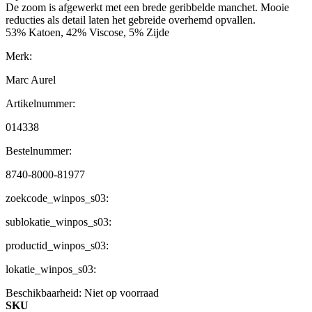
De zoom is afgewerkt met een brede geribbelde manchet. Mooie
reducties als detail laten het gebreide overhemd opvallen.
53% Katoen, 42% Viscose, 5% Zijde
Merk:
Marc Aurel
Artikelnummer:
014338
Bestelnummer:
8740-8000-81977
zoekcode_winpos_s03:
sublokatie_winpos_s03:
productid_winpos_s03:
lokatie_winpos_s03:
Beschikbaarheid:
Niet op voorraad
SKU