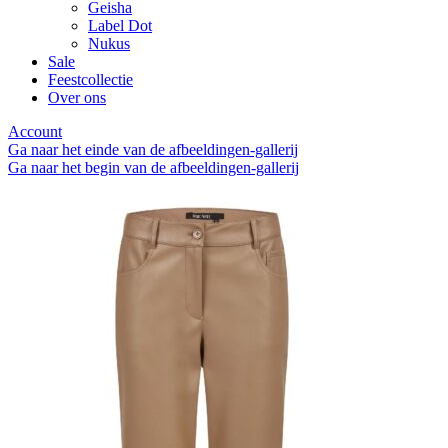
Geisha
Label Dot
Nukus
Sale
Feestcollectie
Over ons
Account
Ga naar het einde van de afbeeldingen-gallerij
Ga naar het begin van de afbeeldingen-gallerij