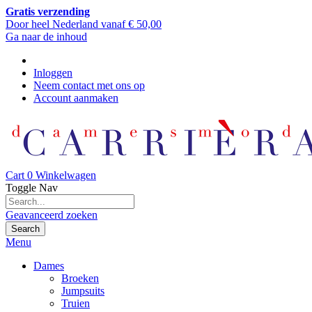
Gratis verzending
Door heel Nederland vanaf € 50,00
Ga naar de inhoud
Inloggen
Neem contact met ons op
Account aanmaken
Cart
0
Winkelwagen
Toggle Nav
Geavanceerd zoeken
Search
Menu
Dames
Broeken
Jumpsuits
Truien