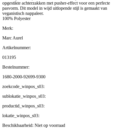
opgestikte achterzakken met pusher-effect voor een perfecte
pasvorm. Dit model in wijd uitlopende stijl is gemaakt van
veganistisch nappaleer.
100% Polyester
Merk:
Marc Aurel
Artikelnummer:
013195
Bestelnummer:
1680-2000-92699-9300
zoekcode_winpos_s03:
sublokatie_winpos_s03:
productid_winpos_s03:
lokatie_winpos_s03:
Beschikbaarheid:
Niet op voorraad