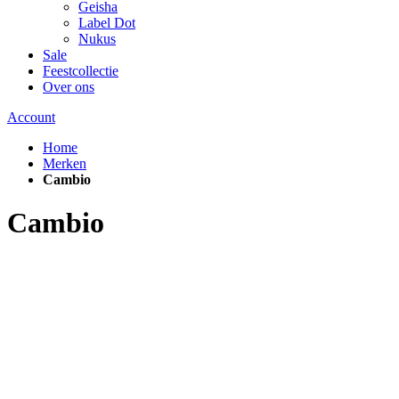
Geisha
Label Dot
Nukus
Sale
Feestcollectie
Over ons
Account
Home
Merken
Cambio
Cambio