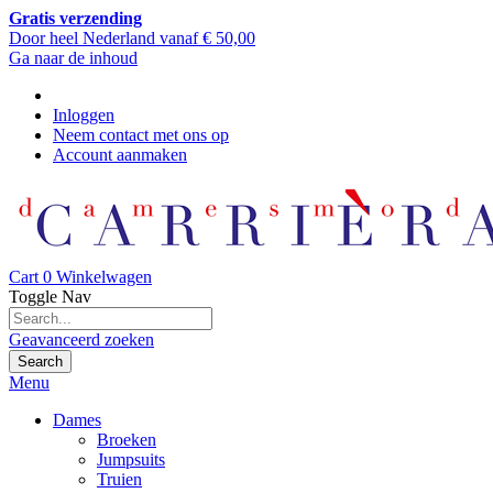
Gratis verzending
Door heel Nederland vanaf € 50,00
Ga naar de inhoud
Inloggen
Neem contact met ons op
Account aanmaken
Cart
0
Winkelwagen
Toggle Nav
Geavanceerd zoeken
Search
Menu
Dames
Broeken
Jumpsuits
Truien