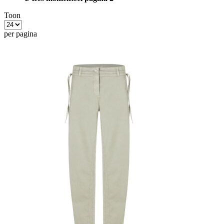
Toon
per pagina