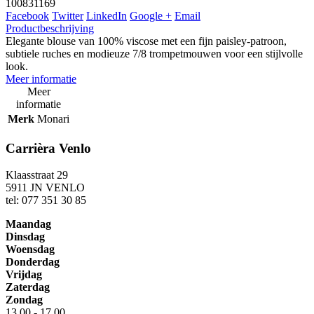
100831169
Facebook
Twitter
LinkedIn
Google +
Email
Productbeschrijving
Elegante blouse van 100% viscose met een fijn paisley-patroon,
subtiele ruches en modieuze 7/8 trompetmouwen voor een stijlvolle
look.
Meer informatie
Meer
informatie
Merk
Monari
Carrièra Venlo
Klaasstraat 29
5911 JN VENLO
tel: 077 351 30 85
Maandag
Dinsdag
Woensdag
Donderdag
Vrijdag
Zaterdag
Zondag
13.00 - 17.00