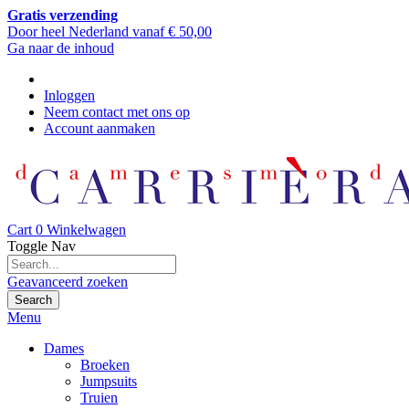
Gratis verzending
Door heel Nederland vanaf € 50,00
Ga naar de inhoud
Inloggen
Neem contact met ons op
Account aanmaken
Cart
0
Winkelwagen
Toggle Nav
Geavanceerd zoeken
Search
Menu
Dames
Broeken
Jumpsuits
Truien