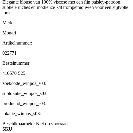
Elegante blouse van 100% viscose met een fijn paisley-patroon,
subtiele ruches en modieuze 7/8 trompetmouwen voor een stijlvolle
look.
Merk:
Monari
Artikelnummer:
022771
Bestelnummer:
410570-525
zoekcode_winpos_s03:
sublokatie_winpos_s03:
productid_winpos_s03:
lokatie_winpos_s03:
Beschikbaarheid:
Niet op voorraad
SKU