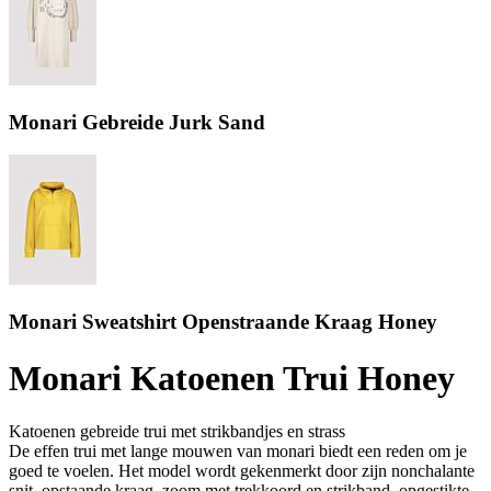
Monari Gebreide Jurk Sand
Monari Sweatshirt Openstraande Kraag Honey
Monari Katoenen Trui Honey
Katoenen gebreide trui met strikbandjes en strass
De effen trui met lange mouwen van monari biedt een reden om je
goed te voelen. Het model wordt gekenmerkt door zijn nonchalante
snit, opstaande kraag, zoom met trekkoord en strikband, opgestikte