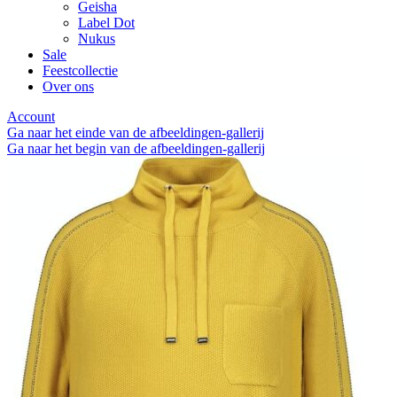
Geisha
Label Dot
Nukus
Sale
Feestcollectie
Over ons
Account
Ga naar het einde van de afbeeldingen-gallerij
Ga naar het begin van de afbeeldingen-gallerij