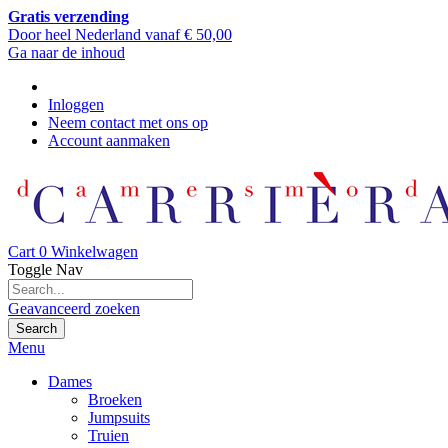
Gratis verzending
Door heel Nederland vanaf € 50,00
Ga naar de inhoud
Inloggen
Neem contact met ons op
Account aanmaken
Cart
0
Winkelwagen
Toggle Nav
Geavanceerd zoeken
Search
Menu
Dames
Broeken
Jumpsuits
Truien