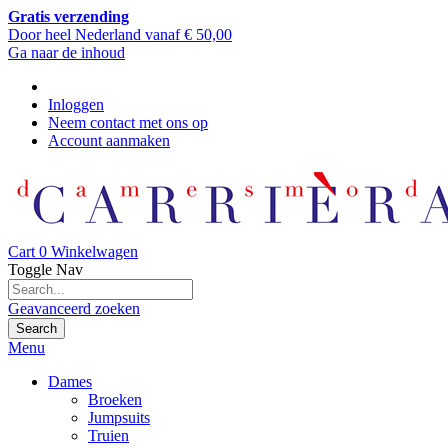
Gratis verzending
Door heel Nederland vanaf € 50,00
Ga naar de inhoud
Inloggen
Neem contact met ons op
Account aanmaken
Cart
0
Winkelwagen
Toggle Nav
Geavanceerd zoeken
Search
Menu
Dames
Broeken
Jumpsuits
Truien