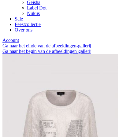
Geisha
Label Dot
Nukus
Sale
Feestcollectie
Over ons
Account
Ga naar het einde van de afbeeldingen-gallerij
Ga naar het begin van de afbeeldingen-gallerij