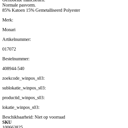
Normale pasvorm.
85% Katoen 15% Gemetalliseerd Polyester
Merk:
Monari
Artikelnummer:
017072
Bestelnummer:
408944-540
zoekcode_winpos_s03:
sublokatie_winpos_s03:
productid_winpos_s03:
lokatie_winpos_s03:
Beschikbaarheid:
Niet op voorraad
SKU
100663825