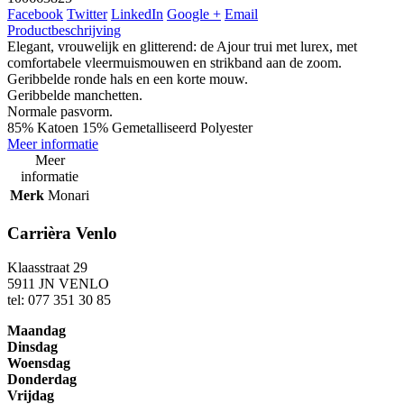
Facebook
Twitter
LinkedIn
Google +
Email
Productbeschrijving
Elegant, vrouwelijk en glitterend: de Ajour trui met lurex, met
comfortabele vleermuismouwen en strikband aan de zoom.
Geribbelde ronde hals en een korte mouw.
Geribbelde manchetten.
Normale pasvorm.
85% Katoen 15% Gemetalliseerd Polyester
Meer informatie
Meer
informatie
Merk
Monari
Carrièra Venlo
Klaasstraat 29
5911 JN VENLO
tel: 077 351 30 85
Maandag
Dinsdag
Woensdag
Donderdag
Vrijdag