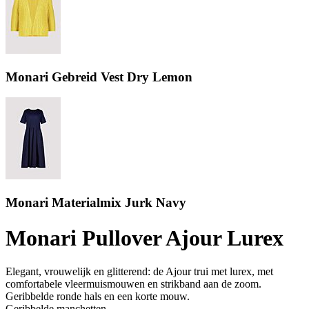
Monari Gebreid Vest Dry Lemon
Monari Materialmix Jurk Navy
Monari Pullover Ajour Lurex
Elegant, vrouwelijk en glitterend: de Ajour trui met lurex, met
comfortabele vleermuismouwen en strikband aan de zoom.
Geribbelde ronde hals en een korte mouw.
Geribbelde manchetten.