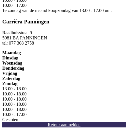
10.00 - 18.00
10.00 - 17.00
1e zondag van de maand koopzondag van 13.00 - 17.00 uur.
Carrièra Panningen
Raadhuisstraat 9
5981 BA PANNINGEN
tel: 077 308 2758
Maandag
Dinsdag
Woensdag
Donderdag
Vrijdag
Zaterdag
Zondag
13.00 - 18.00
10.00 - 18.00
10.00 - 18.00
10.00 - 18.00
10.00 - 18.00
10.00 - 17.00
Gesloten
Retour aanmelden