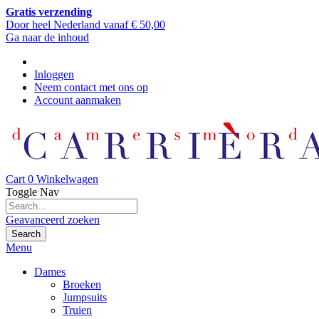
Gratis verzending
Door heel Nederland vanaf € 50,00
Ga naar de inhoud
Inloggen
Neem contact met ons op
Account aanmaken
Cart
0
Winkelwagen
Toggle Nav
Geavanceerd zoeken
Search
Menu
Dames
Broeken
Jumpsuits
Truien