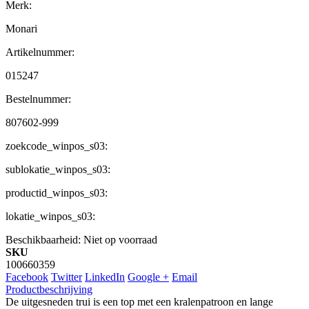
Merk:
Monari
Artikelnummer:
015247
Bestelnummer:
807602-999
zoekcode_winpos_s03:
sublokatie_winpos_s03:
productid_winpos_s03:
lokatie_winpos_s03:
Beschikbaarheid:
Niet op voorraad
SKU
100660359
Facebook
Twitter
LinkedIn
Google +
Email
Productbeschrijving
De uitgesneden trui is een top met een kralenpatroon en lange