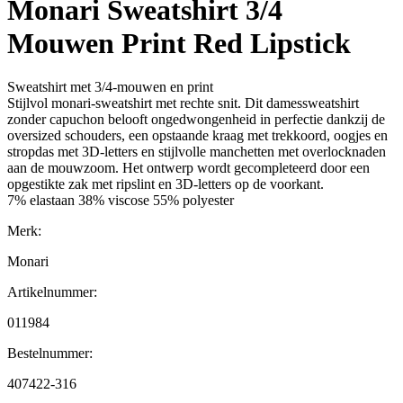
Monari Sweatshirt 3/4
Mouwen Print Red Lipstick
Sweatshirt met 3/4-mouwen en print
Stijlvol monari-sweatshirt met rechte snit. Dit damessweatshirt
zonder capuchon belooft ongedwongenheid in perfectie dankzij de
oversized schouders, een opstaande kraag met trekkoord, oogjes en
stropdas met 3D-letters en stijlvolle manchetten met overlocknaden
aan de mouwzoom. Het ontwerp wordt gecompleteerd door een
opgestikte zak met ripslint en 3D-letters op de voorkant.
7% elastaan 38% viscose 55% polyester
Merk:
Monari
Artikelnummer:
011984
Bestelnummer:
407422-316