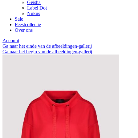
Geisha
Label Dot
Nukus
Sale
Feestcollectie
Over ons
Account
Ga naar het einde van de afbeeldingen-gallerij
Ga naar het begin van de afbeeldingen-gallerij