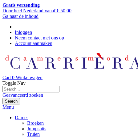
Gratis verzending
Door heel Nederland vanaf € 50,00
Ga naar de inhoud
Inloggen
Neem contact met ons op
Account aanmaken
Cart
0
Winkelwagen
Toggle Nav
Geavanceerd zoeken
Search
Menu
Dames
Broeken
Jumpsuits
Truien