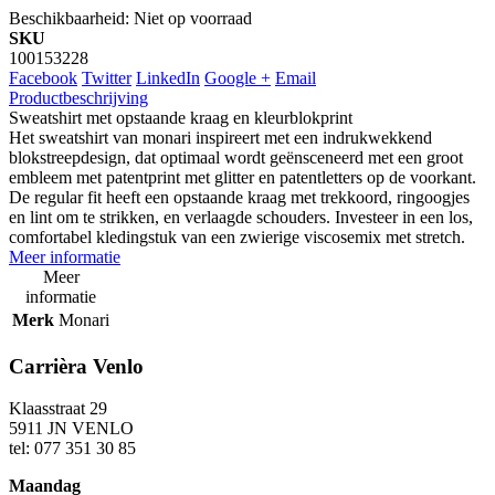
Beschikbaarheid:
Niet op voorraad
SKU
100153228
Facebook
Twitter
LinkedIn
Google +
Email
Productbeschrijving
Sweatshirt met opstaande kraag en kleurblokprint
Het sweatshirt van monari inspireert met een indrukwekkend
blokstreepdesign, dat optimaal wordt geënsceneerd met een groot
embleem met patentprint met glitter en patentletters op de voorkant.
De regular fit heeft een opstaande kraag met trekkoord, ringoogjes
en lint om te strikken, en verlaagde schouders. Investeer in een los,
comfortabel kledingstuk van een zwierige viscosemix met stretch.
Meer informatie
Meer
informatie
Merk
Monari
Carrièra Venlo
Klaasstraat 29
5911 JN VENLO
tel: 077 351 30 85
Maandag