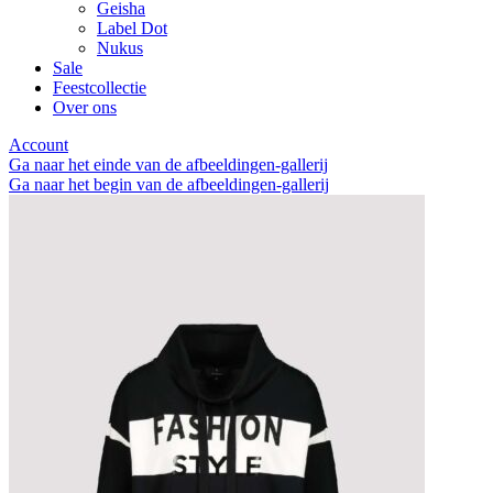
Geisha
Label Dot
Nukus
Sale
Feestcollectie
Over ons
Account
Ga naar het einde van de afbeeldingen-gallerij
Ga naar het begin van de afbeeldingen-gallerij