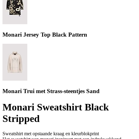
Monari Jersey Top Black Pattern
Monari Trui met Strass-steentjes Sand
Monari Sweatshirt Black
Stripped
Sweatshirt met opstaande kraag en kleurblokprint