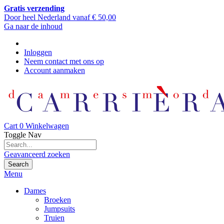
Gratis verzending
Door heel Nederland vanaf € 50,00
Ga naar de inhoud
Inloggen
Neem contact met ons op
Account aanmaken
Cart
0
Winkelwagen
Toggle Nav
Geavanceerd zoeken
Search
Menu
Dames
Broeken
Jumpsuits
Truien