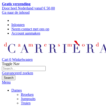
Gratis verzending
Door heel Nederland vanaf € 50,00
Ga naar de inhoud
Inloggen
Neem contact met ons op
Account aanmaken
Cart
0
Winkelwagen
Toggle Nav
Geavanceerd zoeken
Search
Menu
Dames
Broeken
Jumpsuits
Truien