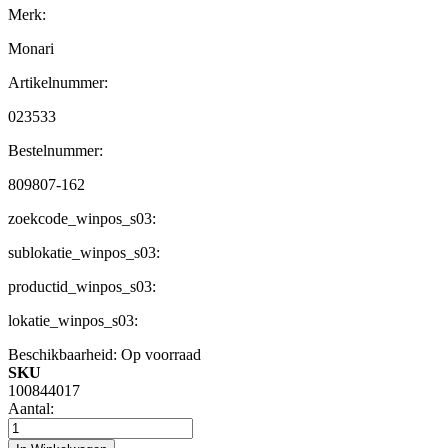
Merk:
Monari
Artikelnummer:
023533
Bestelnummer:
809807-162
zoekcode_winpos_s03:
sublokatie_winpos_s03:
productid_winpos_s03:
lokatie_winpos_s03:
Beschikbaarheid:
Op voorraad
SKU
100844017
Aantal: