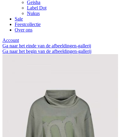
Geisha
Label Dot
Nukus
Sale
Feestcollectie
Over ons
Account
Ga naar het einde van de afbeeldingen-gallerij
Ga naar het begin van de afbeeldingen-gallerij