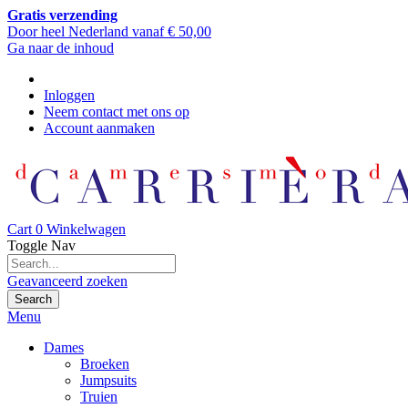
Gratis verzending
Door heel Nederland vanaf € 50,00
Ga naar de inhoud
Inloggen
Neem contact met ons op
Account aanmaken
Cart
0
Winkelwagen
Toggle Nav
Geavanceerd zoeken
Search
Menu
Dames
Broeken
Jumpsuits
Truien