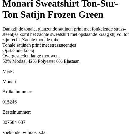
Monari Sweatshirt Ton-Sur-
Ton Satijn Frozen Green
Dankzij de tonale, glanzende satijnen print met fonkelende strass-
steentjes komt het zachte sweatshirt met opstaande kraag stijlvol tot
zijn recht. Zachte modale mix.
Tonale satijnen print met strasssteentjes
Opstaande kraag
Overgesneden lange mouwen.
52% Modaal 42% Polyester 6% Elastaan
Merk:
Monari
Artikelnummer:
015246
Bestelnummer:
807584-637
zoekcode_winpos_s03: