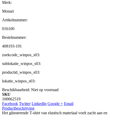
Merk:
Monari
Artikelnummer:
016100
Bestelnummer:
408193-191
zoekcode_winpos_s03:
sublokatie_winpos_s03:
productid_winpos_s03:
lokatie_winpos_s03:
Beschikbaarheid:
Niet op voorraad
SKU
100662519
Facebook
Twitter
LinkedIn
Google +
Email
Productbeschrijving
Het glinsterende T-shirt van elastisch materiaal voelt zacht aan en