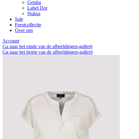
Geisha
Label Dot
Nukus
Sale
Feestcollectie
Over ons
Account
Ga naar het einde van de afbeeldingen-gallerij
Ga naar het begin van de afbeeldingen-gallerij