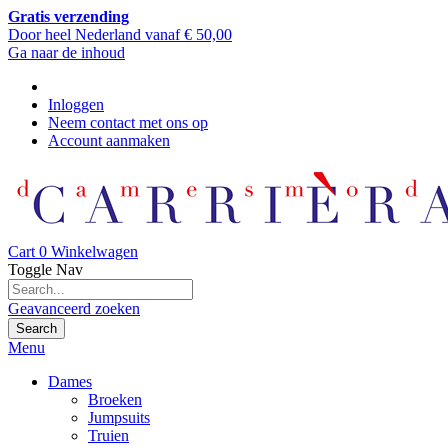
Gratis verzending
Door heel Nederland vanaf € 50,00
Ga naar de inhoud
Inloggen
Neem contact met ons op
Account aanmaken
Cart
0
Winkelwagen
Toggle Nav
Geavanceerd zoeken
Search
Menu
Dames
Broeken
Jumpsuits
Truien