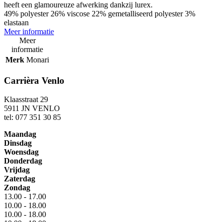
heeft een glamoureuze afwerking dankzij lurex.
49% polyester 26% viscose 22% gemetalliseerd polyester 3%
elastaan
Meer informatie
Meer
informatie
Merk
Monari
Carrièra Venlo
Klaasstraat 29
5911 JN VENLO
tel: 077 351 30 85
Maandag
Dinsdag
Woensdag
Donderdag
Vrijdag
Zaterdag
Zondag
13.00 - 17.00
10.00 - 18.00
10.00 - 18.00