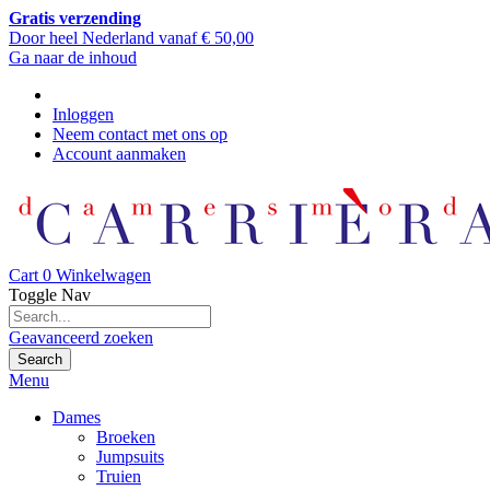
Gratis verzending
Door heel Nederland vanaf € 50,00
Ga naar de inhoud
Inloggen
Neem contact met ons op
Account aanmaken
Cart
0
Winkelwagen
Toggle Nav
Geavanceerd zoeken
Search
Menu
Dames
Broeken
Jumpsuits
Truien