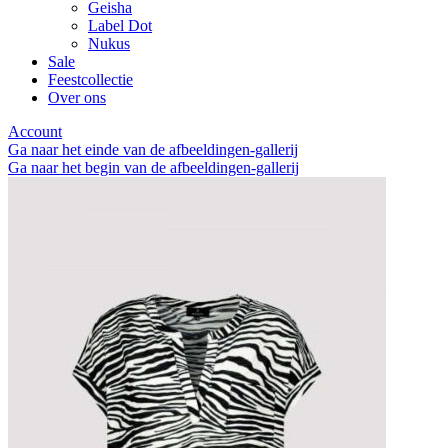
Geisha
Label Dot
Nukus
Sale
Feestcollectie
Over ons
Account
Ga naar het einde van de afbeeldingen-gallerij
Ga naar het begin van de afbeeldingen-gallerij